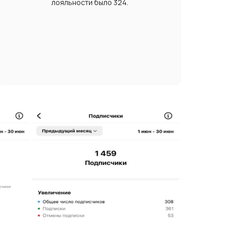
лояльности было 324.