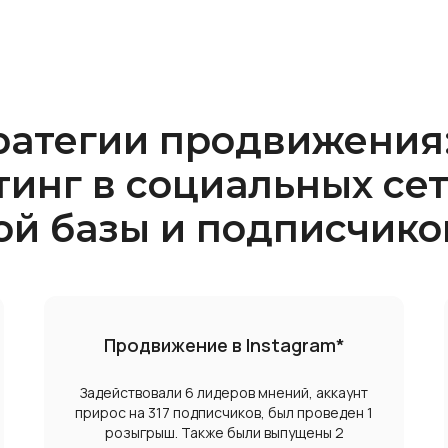
атегии продвижения:
тинг в социальных се
ой базы и подписчико
Продвижение в Instagram*
Задействовали 6 лидеров мнений, аккаунт
прирос на 317 подписчиков, был проведен 1
розыгрыш. Также были выпущены 2