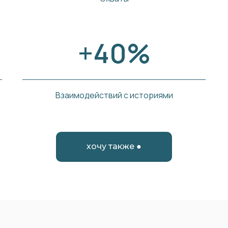
+40%
Взаимодействий с историями
хочу также ●