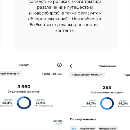
совместных ролика с аккаунтом гида
развлечений и путешествий
в Новосибирск), а также с аккаунтом
обзоров заведений г. Новосибирска.
Во Вконтакте делаем кросспостинг
контента.