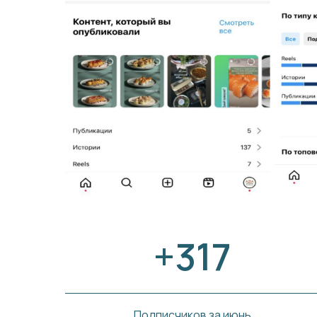
+317
Подписчиков за июнь