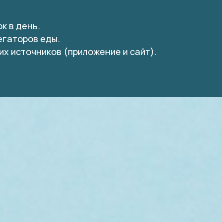
к в день.
регаторов еды.
оих источников (приложение и сайт).