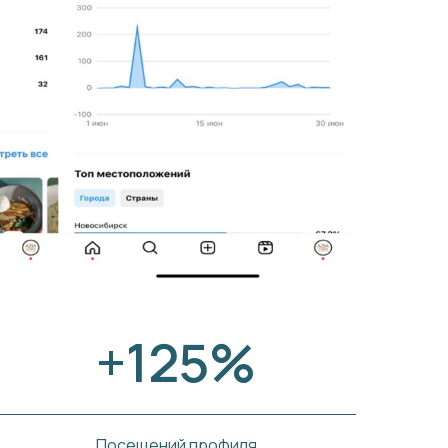
+125%
Посещений профиля