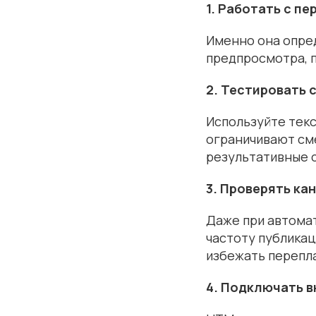
1. Работать с пе
Именно она опред
предпросмотра, п
2. Тестировать 
Используйте текст
ограничивают см
результативные с
3. Проверять ка
Даже при автомат
частоту публикац
избежать перепла
4. Подключать 