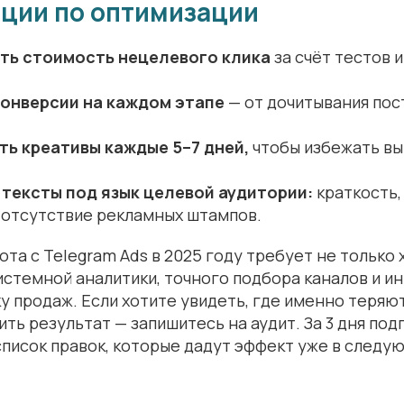
ции по оптимизации
ть стоимость нецелевого клика
за счёт тестов 
онверсии на каждом этапе
— от дочитывания пос
ь креативы каждые 5–7 дней,
чтобы избежать вы
тексты под язык целевой аудитории:
краткость,
 отсутствие рекламных штампов.
та с Telegram Ads в 2025 году требует не только
системной аналитики, точного подбора каналов и и
у продаж. Если хотите увидеть, где именно теряют
ить результат — запишитесь на аудит. За 3 дня по
писок правок, которые дадут эффект уже в следу