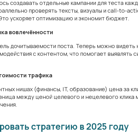
сь создавать отдельные кампании для теста кажд
аллельно проверять тексты, визуалы и call-to-acti
 Это ускоряет оптимизацию и экономит бюджет.
ика вовлечённости
ель дочитываемости поста. Теперь можно видеть н
имодействия с контентом, что помогает выявлять с
стоимости трафика
тных нишах (финансы, IT, образование) цена за кл
зница между ценой целевого и нецелевого клика 
чения.
ровать стратегию в 2025 году