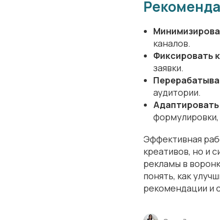
Рекоменда
Минимизирова
каналов.
Фиксировать к
заявки.
Перерабатыват
аудитории.
Адаптировать 
формулировки,
Эффективная рабо
креативов, но и 
рекламы в воронк
понять, как улучш
рекомендации и с