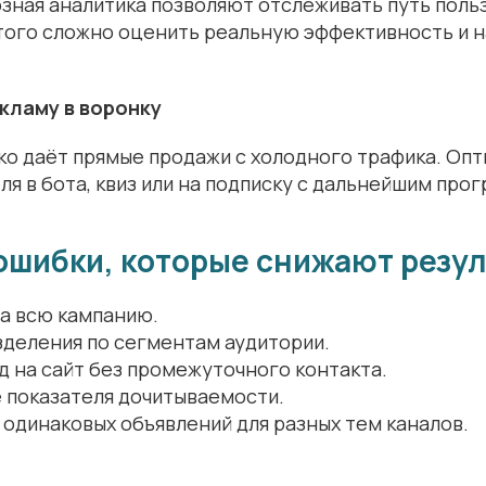
зная аналитика позволяют отслеживать путь польз
этого сложно оценить реальную эффективность и н
екламу в воронку
ко даёт прямые продажи с холодного трафика. Оп
ля в бота, квиз или на подписку с дальнейшим про
ошибки, которые снижают резул
на всю кампанию.
зделения по сегментам аудитории.
 на сайт без промежуточного контакта.
 показателя дочитываемости.
одинаковых объявлений для разных тем каналов.