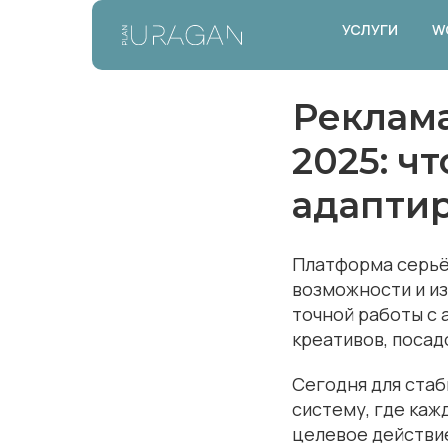
УСЛУГИ
W
Реклама
2025: ч
адапти
Платформа серьё
возможности и из
точной работы с 
креативов, посад
Сегодня для стаб
систему, где каж
целевое действи