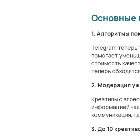
Основные 
1. Алгоритмы по
Telegram теперь 
помогает уменьши
стоимость качест
теперь обходятс
2. Модерация у
Креативы с агре
информацией чаще
коммуникация, гд
3. До 10 креатив