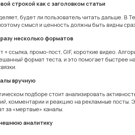
рвой строкой как с заголовком статьи
еляет, будет ли пользователь читать дальше. В T
оэтому смысл и ценность должны быть видны сраз
сразу несколько форматов
 + ссылка, промо-пост, GIF, короткие видео. Алго
ешанный формат теста, и это помогает быстрее н
вязки.
налы вручную
ическом подборе стоит анализировать активность
ий, комментарии и реакцию на рекламные посты. 
т за «мертвые» каналы.
внешнюю аналитику