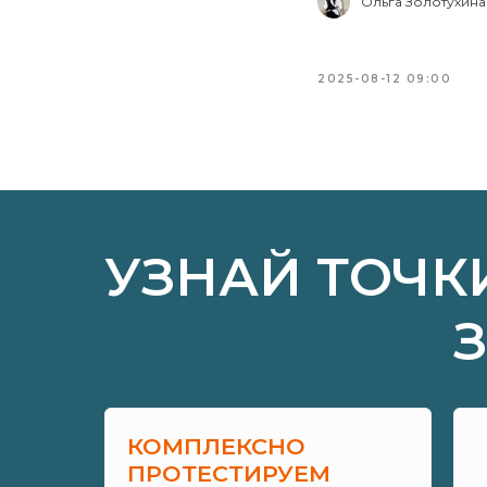
Ольга Золотухина
2025-08-12 09:00
УЗНАЙ ТОЧК
КОМПЛЕКСНО
ПРОТЕСТИРУЕМ