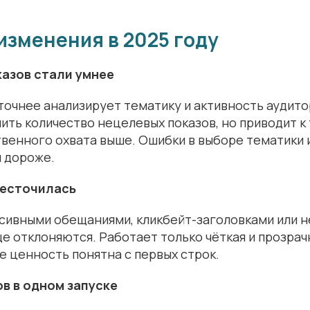
изменения в 2025 году
казов стали умнее
точнее анализирует тематику и активность аудито
ть количество нецелевых показов, но приводит к 
венного охвата выше. Ошибки в выборе тематики 
я дороже.
жесточилась
ссивными обещаниями, кликбейт-заголовками или 
 отклоняются. Работает только чёткая и прозрач
е ценность понятна с первых строк.
ов в одном запуске