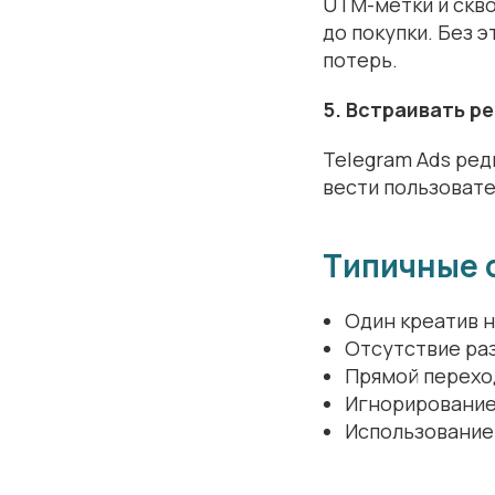
UTM-метки и скво
до покупки. Без 
потерь.
5. Встраивать р
Telegram Ads ред
вести пользовате
Типичные 
Один креатив 
Отсутствие ра
Прямой переход
Игнорирование
Использование 