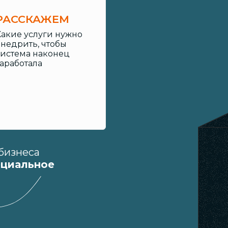
РАССКАЖЕМ
Какие услуги нужно
внедрить, чтобы
система наконец
заработала
 бизнеса
ециальное