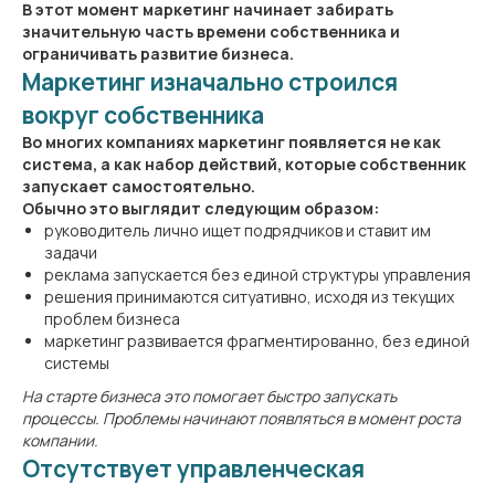
В этот момент маркетинг начинает забирать
значительную часть времени собственника и
ограничивать развитие бизнеса.
Маркетинг изначально строился
вокруг собственника
Во многих компаниях маркетинг появляется не как
система, а как набор действий, которые собственник
запускает самостоятельно.
Обычно это выглядит следующим образом:
руководитель лично ищет подрядчиков и ставит им
задачи
реклама запускается без единой структуры управления
решения принимаются ситуативно, исходя из текущих
проблем бизнеса
маркетинг развивается фрагментированно, без единой
системы
На старте бизнеса это помогает быстро запускать
процессы. Проблемы начинают появляться в момент роста
компании.
Отсутствует управленческая