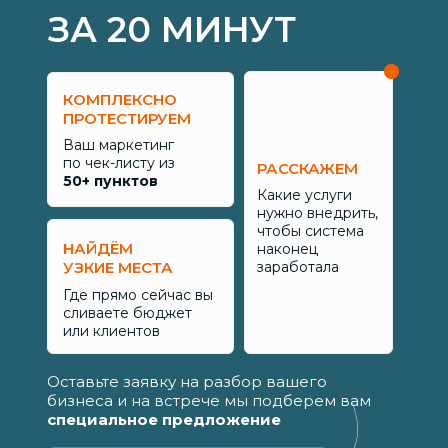
ЗА 20 МИНУТ
КОМПЛЕКСНО
ПРОТЕСТИРУЕМ
Ваш маркетинг
по чек-листу из
РАССКАЖЕМ
50+ пунктов
Какие услуги
нужно внедрить,
чтобы система
НАЙДЁМ
наконец
УЗКИЕ МЕСТА
заработала
Где прямо сейчас вы
сливаете бюджет
или клиентов
Оставьте заявку на разбор вашего
бизнеса и на встрече мы подберем вам
специальное предложение