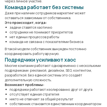
через личное участие.
Команда работает без системы
Даже при наличии сотрудников маркетинг может
оставаться зависимым от собственника.
Это происходит, когда:
задачи ставятся хаотично
сотрудники не понимают приоритетов
нет единых процессов работы
команда не связана с показателями бизнеса
В такой модели собственник вынужден постоянно
координировать работу вручную.
Подрядчики усиливают хаос
Многие компании работают одновременно с несколькими
подрядчиками: рекламой, дизайном, SEO, контентом,
разработкой. Без единой системы это создаёт
дополнительную сложность.
Возникают проблемы:
подрядчики работают изолированно друг от друга
отсутствует единая стратегия
никто не отвечает за общий результат
собственник становится единственным координатором