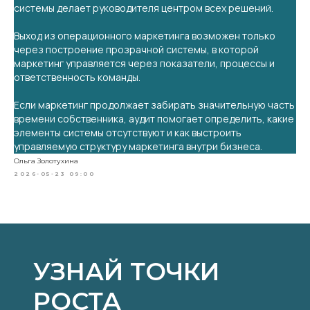
системы делает руководителя центром всех решений.
Выход из операционного маркетинга возможен только
через построение прозрачной системы, в которой
маркетинг управляется через показатели, процессы и
ответственность команды.
Если маркетинг продолжает забирать значительную часть
времени собственника, аудит помогает определить, какие
элементы системы отсутствуют и как выстроить
управляемую структуру маркетинга внутри бизнеса.
Ольга Золотухина
2026-05-23 09:00
УЗНАЙ ТОЧКИ
РОСТА