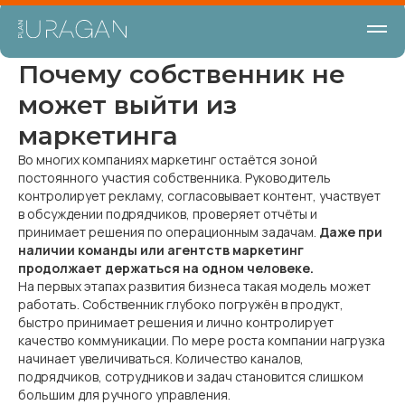
Почему собственник не
может выйти из
маркетинга
Во многих компаниях маркетинг остаётся зоной
постоянного участия собственника. Руководитель
контролирует рекламу, согласовывает контент, участвует
в обсуждении подрядчиков, проверяет отчёты и
принимает решения по операционным задачам.
Даже при
наличии команды или агентств маркетинг
продолжает держаться на одном человеке.
На первых этапах развития бизнеса такая модель может
работать. Собственник глубоко погружён в продукт,
быстро принимает решения и лично контролирует
качество коммуникации. По мере роста компании нагрузка
начинает увеличиваться. Количество каналов,
подрядчиков, сотрудников и задач становится слишком
большим для ручного управления.