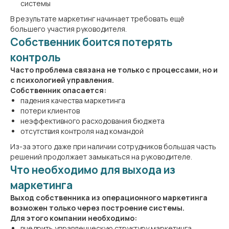
системы
В результате маркетинг начинает требовать ещё
большего участия руководителя.
Собственник боится потерять
контроль
Часто проблема связана не только с процессами, но и
с психологией управления.
Собственник опасается:
падения качества маркетинга
потери клиентов
неэффективного расходования бюджета
отсутствия контроля над командой
Из-за этого даже при наличии сотрудников большая часть
решений продолжает замыкаться на руководителе.
Что необходимо для выхода из
маркетинга
Выход собственника из операционного маркетинга
возможен только через построение системы.
Для этого компании необходимо:
внедрить управленческую структуру маркетинга