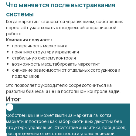
Что меняется после выстраивания
системы
Когда маркетинг становится управляемым, собственник
перестаёт участвовать в ежедневной операционной
работе.
Компания получает:
прозрачность маркетинга
понятную структуру управления
стабильную систему контроля
возможность масштабировать маркетинг
снижение зависимости от отдельных сотрудников и
подрядчиков
Это позволяет руководителю сосредоточиться на
развитии бизнеса, а не на постоянном контроле задач.
Итог
Собственник не может выйти из маркетинга, когда
маркетинг построен как набор хаотичных действий без
структуры управления. Отсутствие аналитики, процессов,
распределения ответственности и управленческой