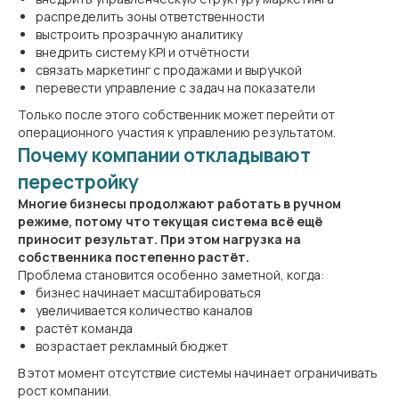
распределить зоны ответственности
выстроить прозрачную аналитику
внедрить систему KPI и отчётности
связать маркетинг с продажами и выручкой
перевести управление с задач на показатели
Только после этого собственник может перейти от
операционного участия к управлению результатом.
Почему компании откладывают
перестройку
Многие бизнесы продолжают работать в ручном
режиме, потому что текущая система всё ещё
приносит результат. При этом нагрузка на
собственника постепенно растёт.
Проблема становится особенно заметной, когда:
бизнес начинает масштабироваться
увеличивается количество каналов
растёт команда
возрастает рекламный бюджет
В этот момент отсутствие системы начинает ограничивать
рост компании.