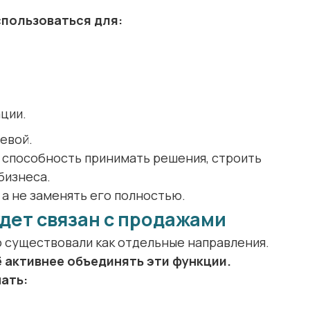
спользоваться для:
ции.
евой.
 способность принимать решения, строить
бизнеса.
 а не заменять его полностью.
удет связан с продажами
о существовали как отдельные направления.
 активнее объединять эти функции.
ать: