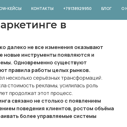
OW-КЕЙСЫ
КОНТАКТЫ
+79138929950
БЛОГ
О 
маркетинге в
ко далеко не все изменения оказывают
ие новые инструменты появляются и
стемы. Одновременно существуют
ют правила работы целых рынков.
ёл несколько серьёзных трансформаций.
ла стоимость рекламы, усилилась роль
лет продолжат этот процесс.
нга связано не столько с появлением
нением поведения клиентов, ростом объёма
аивать более управляемые системы