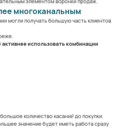
зательным элементом воронки продаж.
олее многоканальным
нии могли получать большую часть клиентов
реже.
ё активнее использовать комбинации
 большое количество касаний до покупки.
ольшее значение будет иметь работа сразу