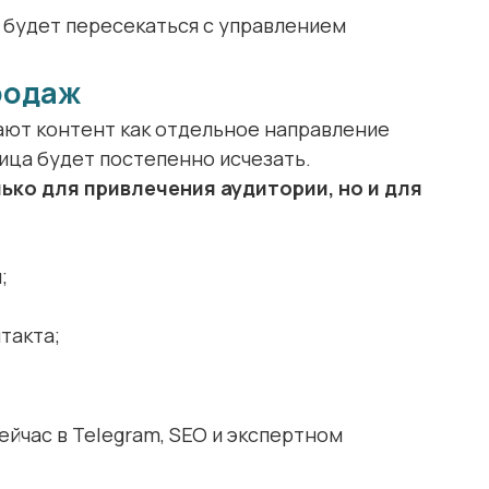
 будет пересекаться с управлением
родаж
ают контент как отдельное направление
ица будет постепенно исчезать.
ько для привлечения аудитории, но и для
;
такта;
йчас в Telegram, SEO и экспертном