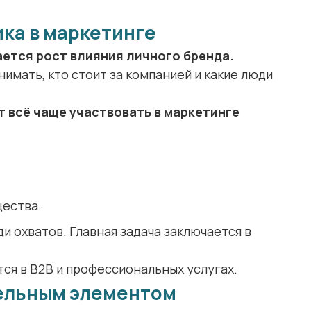
ика в маркетинге
ается рост влияния личного бренда.
онимать, кто стоит за компанией и какие люди
 всё чаще участвовать в маркетинге
ества.
и охватов. Главная задача заключается в
ся в B2B и профессиональных услугах.
тельным элементом