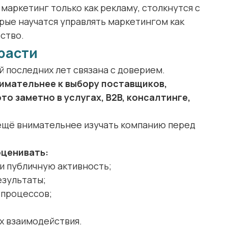
маркетинг только как рекламу, столкнутся с
рые научатся управлять маркетингом как
ство.
расти
 последних лет связана с доверием.
имательнее к выбору поставщиков,
о заметно в услугах, B2B, консалтинге,
ещё внимательнее изучать компанию перед
оценивать:
и публичную активность;
езультаты;
 процессов;
х взаимодействия.