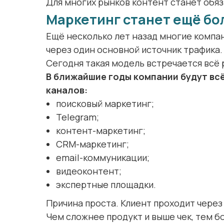
Для многих рынков контент станет обя
Маркетинг станет ещё б
Ещё несколько лет назад многие компа
через один основной источник трафика.
Сегодня такая модель встречается всё 
В ближайшие годы компании будут вс
каналов:
поисковый маркетинг;
Telegram;
контент-маркетинг;
CRM-маркетинг;
email-коммуникации;
видеоконтент;
экспертные площадки.
Причина проста. Клиент проходит через
Чем сложнее продукт и выше чек, тем б