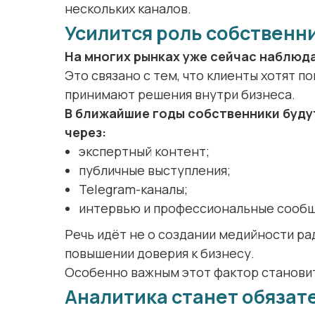
нескольких каналов.
Усилится роль собственн
На многих рынках уже сейчас наблюд
Это связано с тем, что клиенты хотят п
принимают решения внутри бизнеса.
В ближайшие годы собственники будут
через:
экспертный контент;
публичные выступления;
Telegram-каналы;
интервью и профессиональные сообщ
Речь идёт не о создании медийности рад
повышении доверия к бизнесу.
Особенно важным этот фактор становит
Аналитика станет обяза