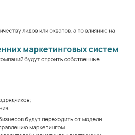
честву лидов или охватов, а по влиянию на
енних маркетинговых систем
компаний будут строить собственные
одрядчиков;
ния.
бизнесов будут переходить от модели
управлению маркетингом.