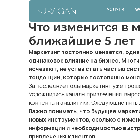
УСЛУГИ
W
Что изменится в 
ближайшие 5 лет
Маркетинг постоянно меняется, одна
одинаковое влияние на бизнес. Мног
исчезают, не успев стать частью си
тенденции, которые постепенно меня
За последние годы маркетинг уже прош
Усложнились каналы привлечения, вырос
контента и аналитики. Следующие пять 
Важно понимать, что будущее маркети
новых инструментов, сколько с изме
информации и необходимостью выстр
привлечения клиентов.