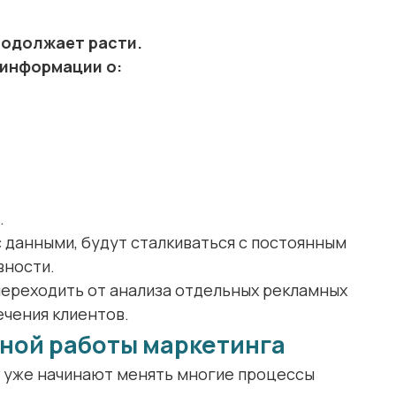
родолжает расти.
 информации о:
.
 данными, будут сталкиваться с постоянным
вности.
ереходить от анализа отдельных рекламных
ечения клиентов.
вной работы маркетинга
 уже начинают менять многие процессы