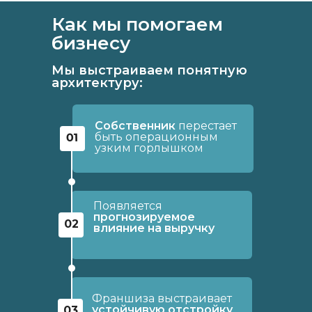
Как мы помогаем
бизнесу
Мы выстраиваем понятную
архитектуру:
Собственник
перестает
быть операционным
01
узким горлышком
Появляется
прогнозируемое
02
влияние на выручку
Франшиза выстраивает
устойчивую отстройку
03