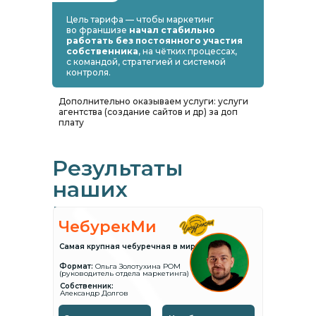
Цель тарифа — чтобы маркетинг
во франшизе
начал стабильно
работать без постоянного участия
собственника
, на чётких процессах,
с командой, стратегией и системой
контроля.
Дополнительно оказываем услуги: услуги
агентства (создание сайтов и др) за доп
плату
Результаты
наших
клиентов
ЧебурекМи
Подробнее
Самая крупная чебуречная в мире
Формат:
Ольга Золотухина РOM
(руководитель отдела маркетинга)
Собственник:
Александр Долгов