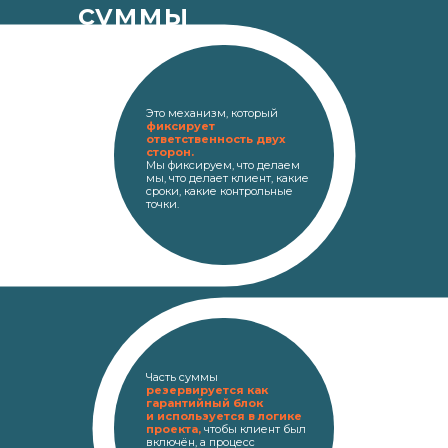
суммы
Это механизм, который
фиксирует
ответственность двух
сторон.
Мы фиксируем, что делаем
мы, что делает клиент, какие
сроки, какие контрольные
точки.
Часть суммы
резервируется как
гарантийный блок
и используется в логике
проекта,
чтобы клиент был
включён, а процесс