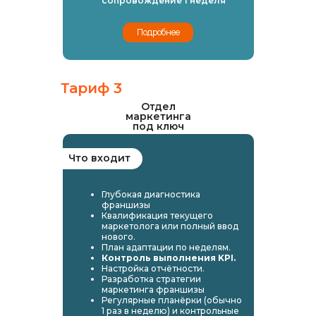
сопровождение 1 неделя
Подробнее
Тариф 3
Отдел
маркетинга
под ключ
Что входит
Глубокая диагностика
франшизы
Квалификация текущего
маркетолога или полный ввод
нового.
План адаптации по неделям.
Контроль выполнения KPI.
Настройка отчётности.
Разработка стратегии
маркетинга франшизы
Регулярные планёрки (обычно
1 раз в неделю) и контрольные