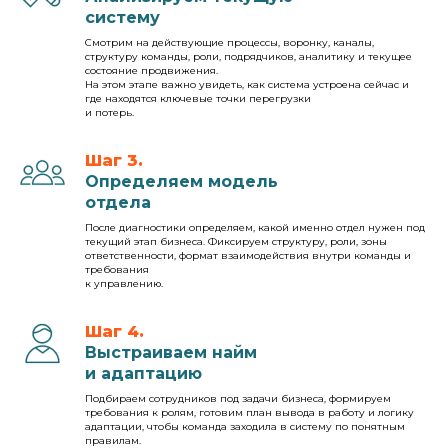
систему
Смотрим на действующие процессы, воронку, каналы,
структуру команды, роли, подрядчиков, аналитику и текущее
состояние продвижения.
На этом этапе важно увидеть, как система устроена сейчас и
где находятся ключевые точки перегрузки
и потерь.
Шаг 3.
Определяем модель
отдела
После диагностики определяем, какой именно отдел нужен под
текущий этап бизнеса. Фиксируем структуру, роли, зоны
ответственности, формат взаимодействия внутри команды и
требования
к управлению.
Шаг 4.
Выстраиваем найм
и адаптацию
Подбираем сотрудников под задачи бизнеса, формируем
требования к ролям, готовим план вывода в работу и логику
адаптации, чтобы команда заходила в систему по понятным
правилам.