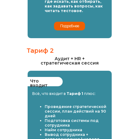
где искать, как отбирать,
как задавать вопросы, как
читать тестовое.
Подробнее
Тариф 2
Аудит + HR +
стратегическая сессия
Что
входит
Всё, что входит в
Тариф 1
плюс:
Проведение стратегической
сессии, план действий на 90
дней
Подготовка системы под
сотрудника
Найм сотрудника
Вывод сотрудника +