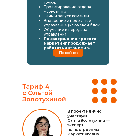
точки.
Проектирование отдела
маркетинга
Найм и запуск команды
Внедрение и проектное
управление (ключевой блок)
Обучение и передача
управления
По завершении проекта
маркетинг продолжает
работать автономно.
Подробнее
Тариф 4
с Ольгой
Золотухиной
В проекте лично
участвует
Ольга Золотухина —
эксперт
по построению
маркетинговых