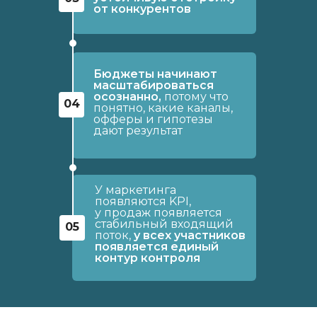
от конкурентов
Бюджеты начинают
масштабироваться
осознанно,
потому что
04
понятно, какие каналы,
офферы и гипотезы
дают результат
У маркетинга
появляются KPI,
у продаж появляется
стабильный входящий
05
поток,
у всех участников
появляется единый
контур контроля