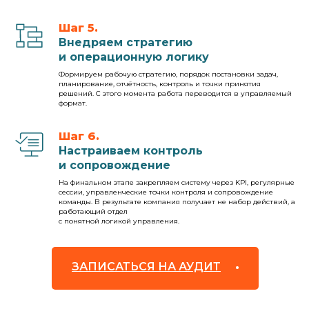
Шаг 5.
Внедряем стратегию
и операционную логику
Формируем рабочую стратегию, порядок постановки задач,
планирование, отчётность, контроль и точки принятия
решений. С этого момента работа переводится в управляемый
формат.
Шаг 6.
Настраиваем контроль
и сопровождение
На финальном этапе закрепляем систему через KPI, регулярные
сессии, управленческие точки контроля и сопровождение
команды. В результате компания получает не набор действий, а
работающий отдел
с понятной логикой управления.
ЗАПИСАТЬСЯ НА АУДИТ